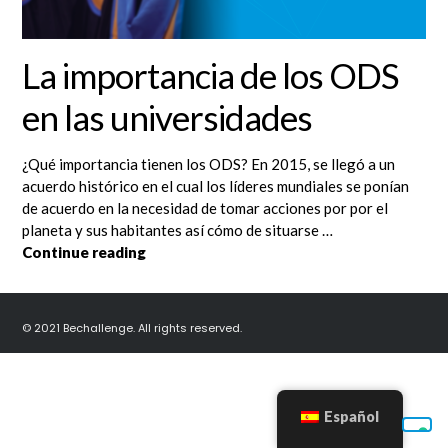
La importancia de los ODS
en las universidades
¿Qué importancia tienen los ODS? En 2015, se llegó a un
acuerdo histórico en el cual los líderes mundiales se ponían
de acuerdo en la necesidad de tomar acciones por por el
planeta y sus habitantes así cómo de situarse …
La importancia de los ODS en las universi
Continue reading
© 2021 Bechallenge. All rights reserved.
Español