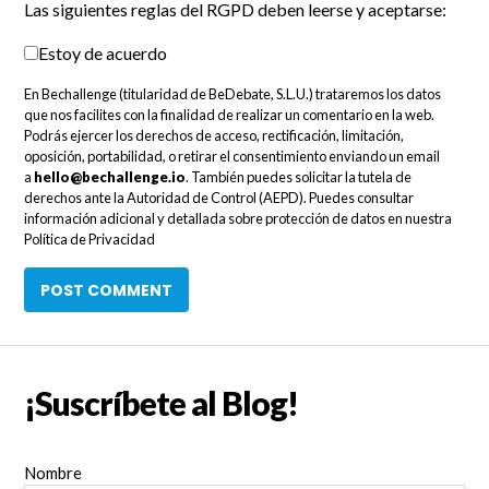
Las siguientes reglas del RGPD deben leerse y aceptarse:
Estoy de acuerdo
En Bechallenge (titularidad de BeDebate, S.L.U.) trataremos los datos
que nos facilites con la finalidad de realizar un comentario en la web.
Podrás ejercer los derechos de acceso, rectificación, limitación,
oposición, portabilidad, o retirar el consentimiento enviando un email
a
hello@bechallenge.io
. También puedes solicitar la tutela de
derechos ante la Autoridad de Control (AEPD). Puedes consultar
información adicional y detallada sobre protección de datos en nuestra
Política de Privacidad
¡Suscríbete al Blog!
Nombre