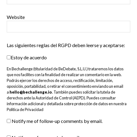
Website
Las siguientes reglas del RGPD deben leerse y aceptarse:
Estoy de acuerdo
En Bechallenge (titularidad de BeDebate, S.L.U.) trataremos los datos
que nos facilites con la finalidad de realizar un comentario en la web.
Podrás ejercer los derechos de acceso, rectificación, limitación,
oposición, portabilidad, o retirar el consentimiento enviando un email
a
hello@bechallenge.io
. También puedes solicitar la tutela de
derechos ante la Autoridad de Control (AEPD). Puedes consultar
información adicional y detallada sobre protección de datos en nuestra
Política de Privacidad
Notify me of follow-up comments by email.