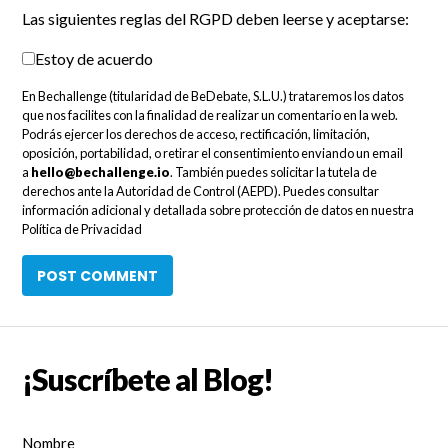
Las siguientes reglas del RGPD deben leerse y aceptarse:
Estoy de acuerdo
En Bechallenge (titularidad de BeDebate, S.L.U.) trataremos los datos
que nos facilites con la finalidad de realizar un comentario en la web.
Podrás ejercer los derechos de acceso, rectificación, limitación,
oposición, portabilidad, o retirar el consentimiento enviando un email
a
hello@bechallenge.io
. También puedes solicitar la tutela de
derechos ante la Autoridad de Control (AEPD). Puedes consultar
información adicional y detallada sobre protección de datos en nuestra
Política de Privacidad
¡Suscríbete al Blog!
Nombre