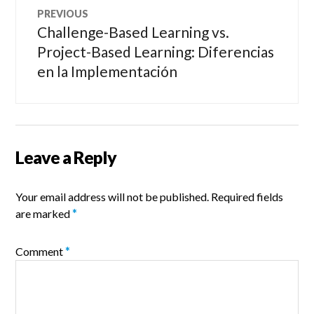
PREVIOUS
navigation
Challenge-Based Learning vs.
Previous
post:
Project-Based Learning: Diferencias
en la Implementación
Leave a Reply
Your email address will not be published.
Required fields
are marked
*
Comment
*