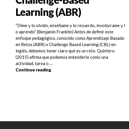
Learning (ABR)
“Dime y lo olvido, enséñame y lo recuerdo, involúcrame y l
o aprendo” (Benjamin Franklin) Antes de definir este
enfoque pedagógico, conocido como Aprendizaje Basado
en Retos (ABR) o Challenge Based Learning (CBL) en
inglés, debemos tener claro qué es un reto. Quintero
(2015) afirma que podemos entenderlo como una
actividad, tarea o …
Aprendizaje Basado en Retos (ABR)
Continue reading
Posts
navigation