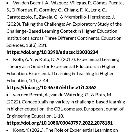
Van den Beemt, A., Vázquez-Villegas, P., Gómez Puente,
S., O’Riordan, F., Gormley, C., Chiang, F.-K., Leng, C.,
Caratozzolo, P., Zavala, G., & Membrillo-Hernández, J.
(2023). Taking the Challenge: An Exploratory Study of the
Challenge-Based Learning Context in Higher Education
Institutions across Three Different Continents. Education
Sciences, 13(3), 234.
https://doi.org/10.3390/educsci13030234
Kolb, A. Y., & Kolb, D. A. (2017). Experiential Learning
Theory as a Guide for Experiential Educators in Higher
Education. Experiential Learning & Teaching in Higher
Education, 1(1), 7-44.
https://doi.org/10.46787/elthe.v1i1.3362
van den Beemt, A., van de Watering, G., & Bots, M.
(2022). Conceptualising variety in challenge-based learning
in higher education: the CBL-compass. European Journal of
Engineering Education, 1-18.
https://doi.org/10.1080/03043797.2022.2078181
Kong, Y. (2021). The Role of Experiential Learning on