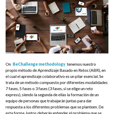
On
BeChallenge methodology
tenemos nuestro
propio método de Aprendizaje Basado en Retos (ABR), en
el cual el aprendizaje colaborativo es un pilar esencial. Se
trata de un método compuesto por diferentes modalidades
7 fases, 5 fases o 3 fases (3 fases, si se elige un reto
express), siendo la segunda de ellas la formación de un
equipo de personas que trabajarán juntas para dar
respuesta a los diferentes problemas que se planteen. De
esta forma, juntos deberán entender el problema que se