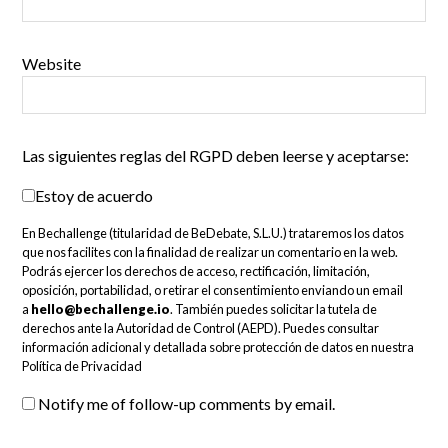
Website
Las siguientes reglas del RGPD deben leerse y aceptarse:
Estoy de acuerdo
En Bechallenge (titularidad de BeDebate, S.L.U.) trataremos los datos
que nos facilites con la finalidad de realizar un comentario en la web.
Podrás ejercer los derechos de acceso, rectificación, limitación,
oposición, portabilidad, o retirar el consentimiento enviando un email
a
hello@bechallenge.io
. También puedes solicitar la tutela de
derechos ante la Autoridad de Control (AEPD). Puedes consultar
información adicional y detallada sobre protección de datos en nuestra
Política de Privacidad
Notify me of follow-up comments by email.