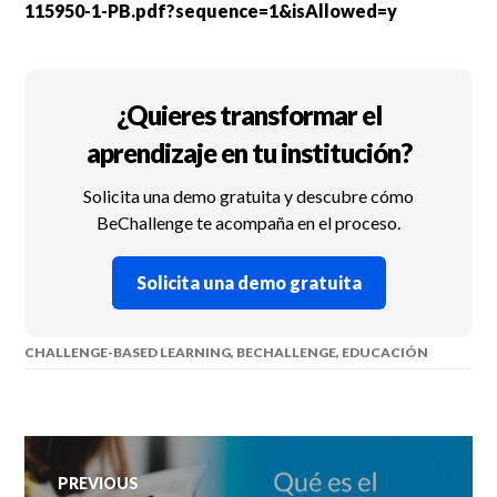
115950-1-PB.pdf?sequence=1&isAllowed=y
¿Quieres transformar el
aprendizaje en tu institución?
Solicita una demo gratuita y descubre cómo
BeChallenge te acompaña en el proceso.
Solicita una demo gratuita
CHALLENGE-BASED LEARNING
,
BECHALLENGE
,
EDUCACIÓN
Post
PREVIOUS