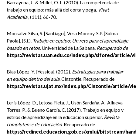
Barraycoa, J., & Millet, O. L. (2010). La competencia de
trabajo en equipo: más allá del corta y pega.
Vivat
Academia
, (111), 66-70.
Monsalve Silva, S. [Santiago], Vera Monroy, S.P. [Sulma
Paola]. (S.f.).
Trabajo en equipo: Un reto para el aprendizaje
basado en retos.
Universidad de La Sabana.
Recuperado de
https://revistas.uan.edu.co/index.php/sifored/article/
Blas López, Y. [Yessica]. (2012).
Estrategias para trabajar
en equipo dentro del aula
. Cinzontle. Recuperado de
https://revistas.ujat.mx/index.php/Cinzontle/article/v
Lerís López, D., Letosa Fleta, J., Usón Sardaña, A., Allueva
Torres, P., & Bueno García, C. (2017). Trabajo en equipo y
estilos de aprendizaje en la educación superior.
Revista
complutense de educación
. Recuperado de
https://redined.educacion.gob.es/xmlui/bitstream/han