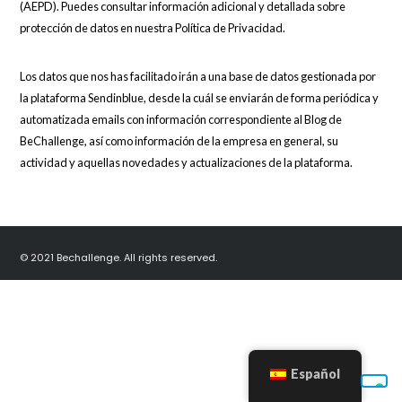
(AEPD). Puedes consultar información adicional y detallada sobre
protección de datos en nuestra Política de Privacidad.
Los datos que nos has facilitado irán a una base de datos gestionada por
la plataforma Sendinblue, desde la cuál se enviarán de forma periódica y
automatizada emails con información correspondiente al Blog de
BeChallenge, así como información de la empresa en general, su
actividad y aquellas novedades y actualizaciones de la plataforma.
© 2021 Bechallenge. All rights reserved.
Español