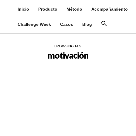
Inicio
Producto
Método
Acompañamiento
Challenge Week
Casos
Blog
BROWSING TAG
motivación