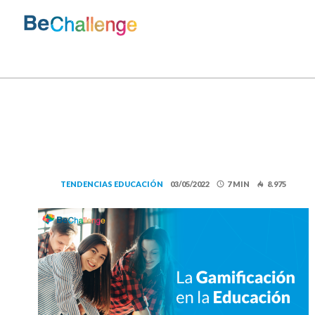
Skip
to
content
Bechallenge
TENDENCIAS EDUCACIÓN
03/05/2022
7 MIN
8.975