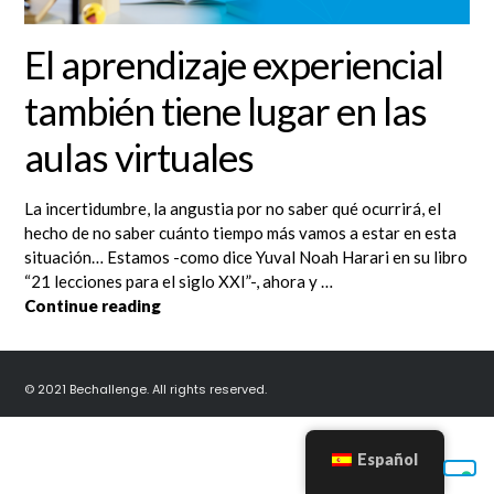
El aprendizaje experiencial
también tiene lugar en las
aulas virtuales
La incertidumbre, la angustia por no saber qué ocurrirá, el
hecho de no saber cuánto tiempo más vamos a estar en esta
situación… Estamos -como dice Yuval Noah Harari en su libro
“21 lecciones para el siglo XXI”-, ahora y …
El aprendizaje experiencial también tiene l
Continue reading
© 2021 Bechallenge. All rights reserved.
Español