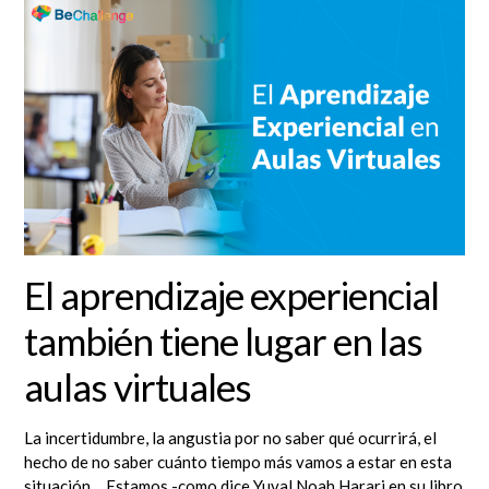
El aprendizaje experiencial
también tiene lugar en las
aulas virtuales
La incertidumbre, la angustia por no saber qué ocurrirá, el
hecho de no saber cuánto tiempo más vamos a estar en esta
situación… Estamos -como dice Yuval Noah Harari en su libro