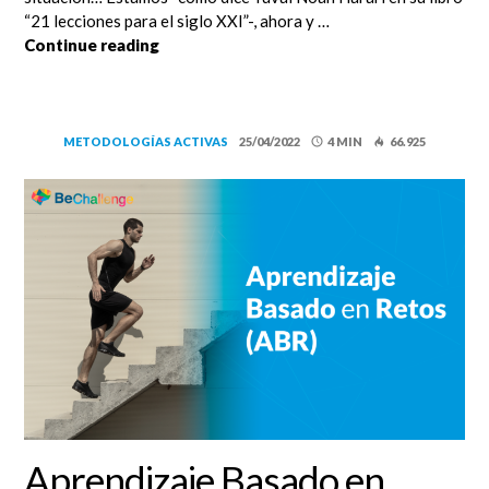
“21 lecciones para el siglo XXI”-, ahora y …
El aprendizaje experiencial también tiene l
Continue reading
METODOLOGÍAS ACTIVAS
25/04/2022
4 MIN
66.925
Aprendizaje Basado en