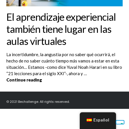
El aprendizaje experiencial
también tiene lugar en las
aulas virtuales
La incertidumbre, la angustia por no saber qué ocurrirá, el
hecho de no saber cuánto tiempo más vamos a estar en esta
situación… Estamos -como dice Yuval Noah Harari en su libro
“21 lecciones para el siglo XXI”-, ahora y …
El aprendizaje experiencial también tiene l
Continue reading
© 2021 Bechallenge. All rights reserved.
Español