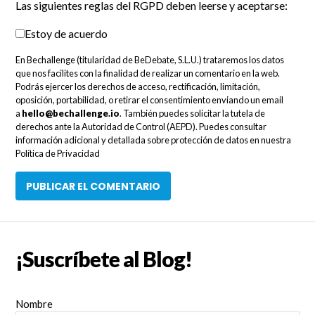
Las siguientes reglas del RGPD deben leerse y aceptarse:
Estoy de acuerdo
En Bechallenge (titularidad de BeDebate, S.L.U.) trataremos los datos
que nos facilites con la finalidad de realizar un comentario en la web.
Podrás ejercer los derechos de acceso, rectificación, limitación,
oposición, portabilidad, o retirar el consentimiento enviando un email
a
hello@bechallenge.io
. También puedes solicitar la tutela de
derechos ante la Autoridad de Control (AEPD). Puedes consultar
información adicional y detallada sobre protección de datos en nuestra
Política de Privacidad
¡Suscríbete al Blog!
Nombre