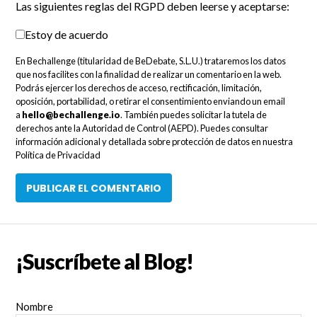
Las siguientes reglas del RGPD deben leerse y aceptarse:
Estoy de acuerdo
En Bechallenge (titularidad de BeDebate, S.L.U.) trataremos los datos
que nos facilites con la finalidad de realizar un comentario en la web.
Podrás ejercer los derechos de acceso, rectificación, limitación,
oposición, portabilidad, o retirar el consentimiento enviando un email
a
hello@bechallenge.io
. También puedes solicitar la tutela de
derechos ante la Autoridad de Control (AEPD). Puedes consultar
información adicional y detallada sobre protección de datos en nuestra
Política de Privacidad
¡Suscríbete al Blog!
Nombre