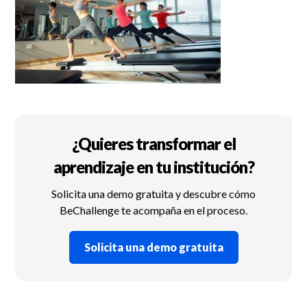
¿Quieres transformar el
aprendizaje en tu institución?
Solicita una demo gratuita y descubre cómo
BeChallenge te acompaña en el proceso.
Solicita una demo gratuita