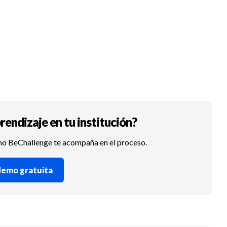
rendizaje en tu institución?
mo BeChallenge te acompaña en el proceso.
 demo gratuita