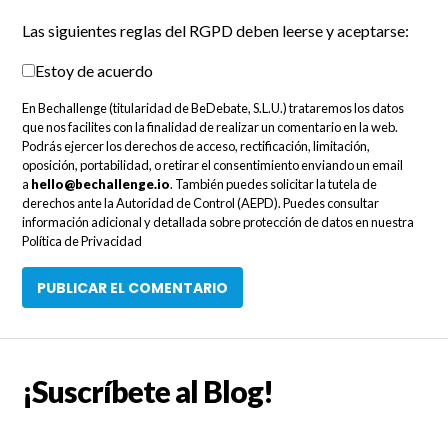
Las siguientes reglas del RGPD deben leerse y aceptarse:
Estoy de acuerdo
En Bechallenge (titularidad de BeDebate, S.L.U.) trataremos los datos
que nos facilites con la finalidad de realizar un comentario en la web.
Podrás ejercer los derechos de acceso, rectificación, limitación,
oposición, portabilidad, o retirar el consentimiento enviando un email
a
hello@bechallenge.io
. También puedes solicitar la tutela de
derechos ante la Autoridad de Control (AEPD). Puedes consultar
información adicional y detallada sobre protección de datos en nuestra
Política de Privacidad
¡Suscríbete al Blog!