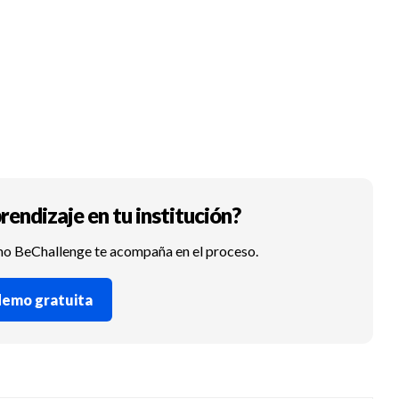
rendizaje en tu institución?
mo BeChallenge te acompaña en el proceso.
 demo gratuita