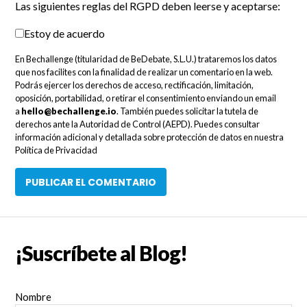
Las siguientes reglas del RGPD deben leerse y aceptarse:
Estoy de acuerdo
En Bechallenge (titularidad de BeDebate, S.L.U.) trataremos los datos
que nos facilites con la finalidad de realizar un comentario en la web.
Podrás ejercer los derechos de acceso, rectificación, limitación,
oposición, portabilidad, o retirar el consentimiento enviando un email
a
hello@bechallenge.io
. También puedes solicitar la tutela de
derechos ante la Autoridad de Control (AEPD). Puedes consultar
información adicional y detallada sobre protección de datos en nuestra
Política de Privacidad
¡Suscríbete al Blog!
Nombre