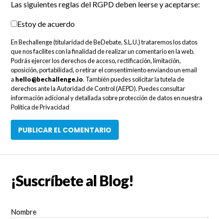
Las siguientes reglas del RGPD deben leerse y aceptarse:
Estoy de acuerdo
En Bechallenge (titularidad de BeDebate, S.L.U.) trataremos los datos
que nos facilites con la finalidad de realizar un comentario en la web.
Podrás ejercer los derechos de acceso, rectificación, limitación,
oposición, portabilidad, o retirar el consentimiento enviando un email
a
hello@bechallenge.io
. También puedes solicitar la tutela de
derechos ante la Autoridad de Control (AEPD). Puedes consultar
información adicional y detallada sobre protección de datos en nuestra
Política de Privacidad
¡Suscríbete al Blog!
Nombre