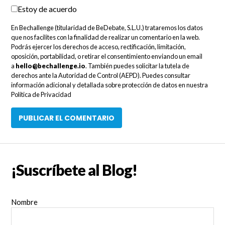
Estoy de acuerdo
En Bechallenge (titularidad de BeDebate, S.L.U.) trataremos los datos
que nos facilites con la finalidad de realizar un comentario en la web.
Podrás ejercer los derechos de acceso, rectificación, limitación,
oposición, portabilidad, o retirar el consentimiento enviando un email
a
hello@bechallenge.io
. También puedes solicitar la tutela de
derechos ante la Autoridad de Control (AEPD). Puedes consultar
información adicional y detallada sobre protección de datos en nuestra
Política de Privacidad
¡Suscríbete al Blog!
Nombre