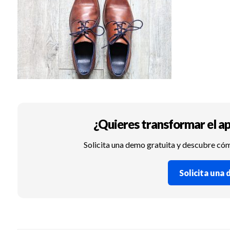
¿Quieres transformar el ap
Solicita una demo gratuita y descubre có
Solicita una