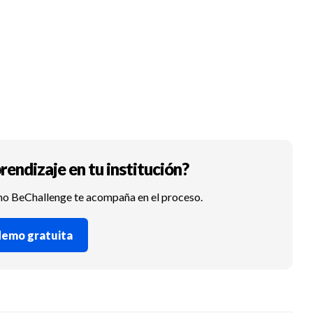
rendizaje en tu institución?
mo BeChallenge te acompaña en el proceso.
 demo gratuita