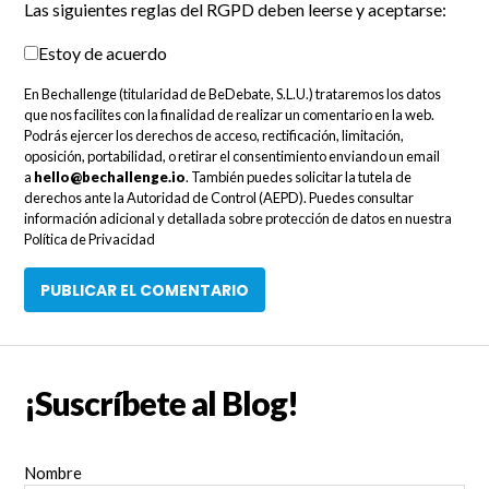
Las siguientes reglas del RGPD deben leerse y aceptarse:
Estoy de acuerdo
En Bechallenge (titularidad de BeDebate, S.L.U.) trataremos los datos
que nos facilites con la finalidad de realizar un comentario en la web.
Podrás ejercer los derechos de acceso, rectificación, limitación,
oposición, portabilidad, o retirar el consentimiento enviando un email
a
hello@bechallenge.io
. También puedes solicitar la tutela de
derechos ante la Autoridad de Control (AEPD). Puedes consultar
información adicional y detallada sobre protección de datos en nuestra
Política de Privacidad
¡Suscríbete al Blog!
Nombre