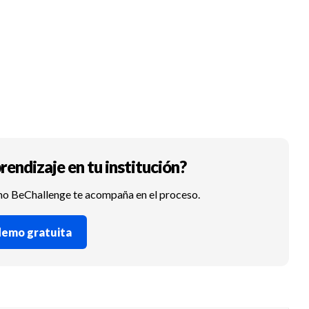
rendizaje en tu institución?
mo BeChallenge te acompaña en el proceso.
 demo gratuita