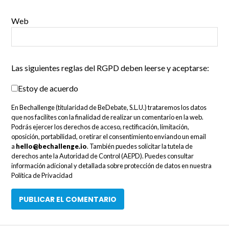
Web
Las siguientes reglas del RGPD deben leerse y aceptarse:
Estoy de acuerdo
En Bechallenge (titularidad de BeDebate, S.L.U.) trataremos los datos
que nos facilites con la finalidad de realizar un comentario en la web.
Podrás ejercer los derechos de acceso, rectificación, limitación,
oposición, portabilidad, o retirar el consentimiento enviando un email
a
hello@bechallenge.io
. También puedes solicitar la tutela de
derechos ante la Autoridad de Control (AEPD). Puedes consultar
información adicional y detallada sobre protección de datos en nuestra
Política de Privacidad