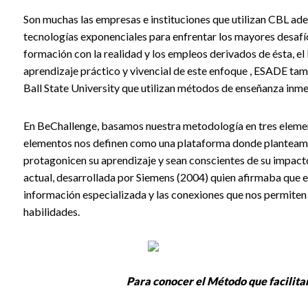
Son muchas las empresas e instituciones que utilizan CBL ad
tecnologías exponenciales para enfrentar los mayores desafí
formación con la realidad y los empleos derivados de ésta, el
aprendizaje práctico y vivencial de este enfoque ,
ESADE
tamb
Ball State University
que utilizan métodos de enseñanza inmer
En
BeChallenge
, basamos nuestra metodología en tres eleme
elementos nos definen como una plataforma donde planteamos
protagonicen su aprendizaje y sean conscientes de su impacto
actual, desarrollada por Siemens (2004) quien afirmaba que 
información especializada y las conexiones que nos permite
habilidades.
Para conocer el Método que facilita