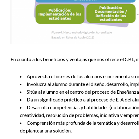
En cuanto a los beneficios y ventajas que nos ofrece el CBL,
Aprovecha el interés de los alumnos e incrementa su 
Involucra al alumno durante el diseño, desarrollo, im
Sitúa al alumno en el centro del proceso de Enseñanz
Da un significado práctico a al proceso de E-A del al
Desarrolla competencias y habilidades (colaboración
creatividad, resolución de problemas, iniciativa y empre
Comprensión más profunda de la temática y desarrollo
de plantear una solución.