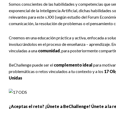
Somos conscientes de las habilidades y competencias que será
exponencial de la Inteligencia Artificial, dichas habilidades
relevantes para este s.XXI (según
estudio del Forum Económi
comunicación, la resolución de problemas o el pensamiento cr
Creemos en una educación práctica y activa, enfocada a solu
involucrándolos en el proceso de enseñanza – aprendizaje. E
vinculadas a una
comunidad
, para posteriormente compartir
BeChallenge
puede ser el
complemento ideal
para motivar 
problemáticas o retos vinculados a tu contexto y a los
17 Ob
Unidas
¿Aceptas el reto? ¡Únete a BeChallenge! Únete a la re