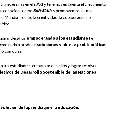
n necesarias en el s.XXI y tenemos en cuenta el crecimiento
 son conocidas como
Soft Skills
y promovemos las más
co Mundial
) como la creatividad, la colaboración, la
ítico.
cionar desafíos
empoderando a los estudiantes
e
ncaminada a producir
soluciones viables
a
problemáticas
lo con otras.
a tus estudiantes, empatizar con ellos y lograr resolver
jetivos de Desarrollo Sostenible de las Naciones
volución del aprendizaje y la educación.