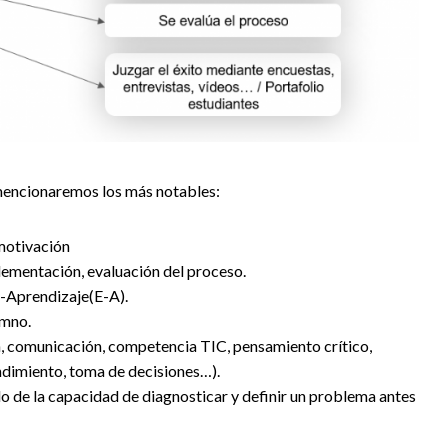
 mencionaremos los más notables:
motivación
plementación, evaluación del proceso.
a-Aprendizaje(E-A).
umno.
, comunicación, competencia TIC, pensamiento crítico,
ndimiento, toma de decisiones…).
 de la capacidad de diagnosticar y definir un problema antes