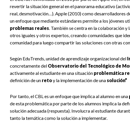
revertir la situación general en el panorama educativo (activ
real, desmotivación…). Apple (2010) como desarrolladores d
un enfoque que mediante estándares permite a los jóvenes util
problemas reales
. También se centra en la colaboración y 
otros iguales y otros expertos, creando comunidades que ident
comunidad para luego compartir las soluciones con otras co
Según EduTrends, unidad de aprendizaje organizacional del
I
concretamente del
Observatorio del Tecnológico de Mo
activamente al estudiante en una situación
problemática re
definición de un
reto
y la implementación de una
solución”
Por tanto, el CBL es un enfoque que implica al alumno en una
de esta problemática por parte de los alumnos implica la def
solución adecuada (respuesta). Involucra al estudiante duran
tanto la temática como la solución a implementar.