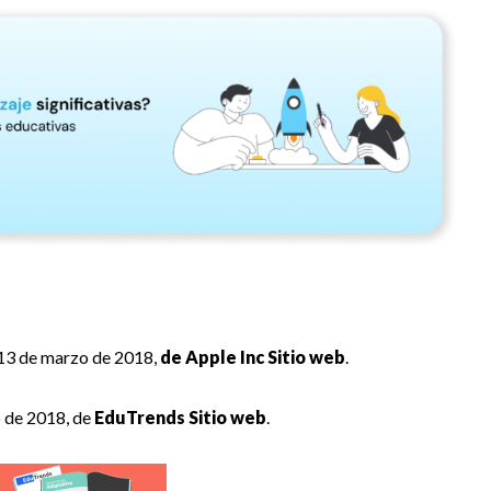
 13 de marzo de 2018,
de Apple Inc Sitio web
.
o de 2018, de
EduTrends Sitio web
.