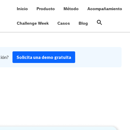
Inicio
Producto
Método
Acompañamiento
Challenge Week
Casos
Blog
ción?
Solicita una demo gratuita
o en Retos (ABR)