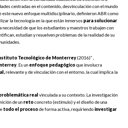
idades centradas en el contenido, desvinculación con el mundo
e este nuevo enfoque multidisciplinario, definieron ABR como
izar la tecnología en la que están inmersos
para solucionar
la necesidad de que los estudiantes y maestros trabajen con
ifican, estudian y resuelven problemas de la realidad de su
munidades.
nstituto Tecnológico de Monterrey
(2016)” ,
nterrey
. Es un
enfoque pedagógico
que involucra
al,
relevante y de vinculación con el entorno, la cual implica la
problemática real
vinculada a su contexto. La investigación
inición de un
reto
concreto (estímulo) y el diseño de una
te
todo el proceso
de forma activa, requiriendo
investigar