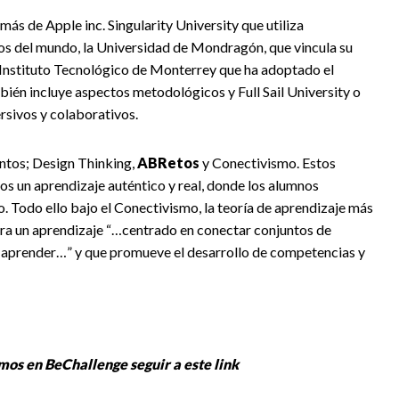
emás de Apple inc.
Singularity University
que utiliza
os del mundo, la
Universidad de Mondragón
,
que vincula su
Instituto Tecnológico de Monterrey
que ha adoptado el
ién incluye aspectos metodológicos y
Full Sail University
o
sivos y colaborativos.
ntos;
Design Thinking
,
ABRetos
y Conectivismo. Estos
 un aprendizaje auténtico y real, donde los alumnos
. Todo ello bajo el Conectivismo, la teoría de aprendizaje más
era un aprendizaje “…centrado en conectar conjuntos de
n aprender…” y que promueve el desarrollo de competencias y
mos en BeChallenge seguir a este link