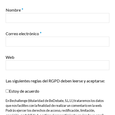
Nombre
*
Correo electrónico
*
Web
Las siguientes reglas del RGPD deben leerse y aceptarse:
Estoy de acuerdo
En Bechallenge (titularidad de BeDebate, S.L.U.) trataremos los datos
que nos facilites con la finalidad de realizar un comentario en la web.
Podrás ejercer los derechos de acceso, rectificación, limitación,