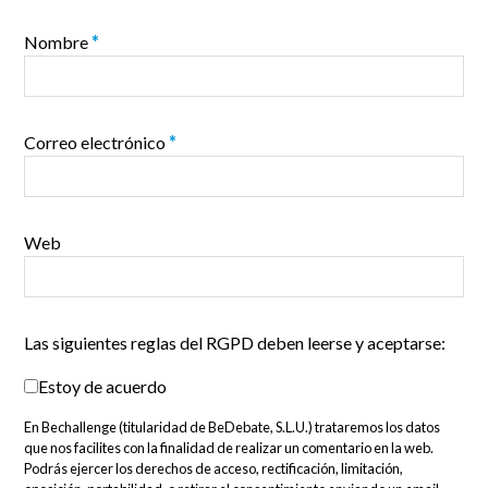
Nombre
*
Correo electrónico
*
Web
Las siguientes reglas del RGPD deben leerse y aceptarse:
Estoy de acuerdo
En Bechallenge (titularidad de BeDebate, S.L.U.) trataremos los datos
que nos facilites con la finalidad de realizar un comentario en la web.
Podrás ejercer los derechos de acceso, rectificación, limitación,