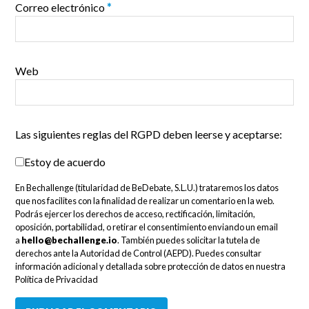
Correo electrónico
*
Web
Las siguientes reglas del RGPD deben leerse y aceptarse:
Estoy de acuerdo
En Bechallenge (titularidad de BeDebate, S.L.U.) trataremos los datos
que nos facilites con la finalidad de realizar un comentario en la web.
Podrás ejercer los derechos de acceso, rectificación, limitación,
oposición, portabilidad, o retirar el consentimiento enviando un email
a
hello@bechallenge.io
. También puedes solicitar la tutela de
derechos ante la Autoridad de Control (AEPD). Puedes consultar
información adicional y detallada sobre protección de datos en nuestra
Política de Privacidad