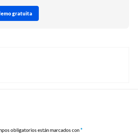
 demo gratuita
mpos obligatorios están marcados con
*