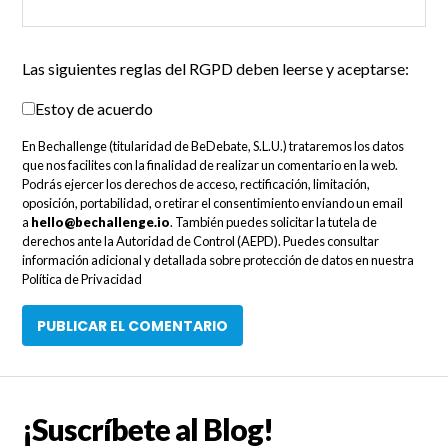
Las siguientes reglas del RGPD deben leerse y aceptarse:
Estoy de acuerdo
En Bechallenge (titularidad de BeDebate, S.L.U.) trataremos los datos
que nos facilites con la finalidad de realizar un comentario en la web.
Podrás ejercer los derechos de acceso, rectificación, limitación,
oposición, portabilidad, o retirar el consentimiento enviando un email
a
hello@bechallenge.io
. También puedes solicitar la tutela de
derechos ante la Autoridad de Control (AEPD). Puedes consultar
información adicional y detallada sobre protección de datos en nuestra
Política de Privacidad
¡Suscríbete al Blog!