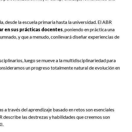
a, desde la escuela primaria hasta la universidad. El ABR
r en sus prácticas docentes
, poniendo en práctica una
alumnado, y que a menudo, conllevará diseñar experiencias de
iplinarios, luego se mueve a la multidisciplinariedad para
 consideramos un progreso totalmente natural de evolución en
s a través del aprendizaje basado en retos son esenciales
R describe las destrezas y habilidades que creemos son
I.