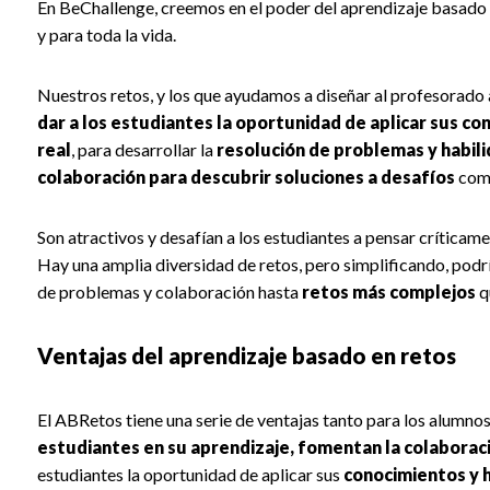
En BeChallenge, creemos en el poder del aprendizaje basado e
y para toda la vida.
Nuestros retos, y los que ayudamos a diseñar al profesorado
dar a los estudiantes la oportunidad de aplicar sus co
real
, para desarrollar la
resolución de problemas y habil
colaboración para descubrir soluciones a desafíos
comp
Son atractivos y desafían a los estudiantes a pensar críticam
Hay una amplia diversidad de retos, pero simplificando, pod
de problemas y colaboración hasta
retos más complejos
q
Ventajas del aprendizaje basado en retos
El ABRetos tiene una serie de ventajas tanto para los alumno
estudiantes en su aprendizaje, fomentan la colaboraci
estudiantes la oportunidad de aplicar sus
conocimientos y h