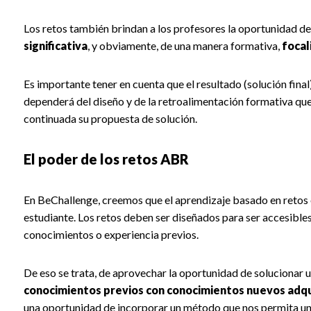
Los retos también brindan a los profesores la oportunidad d
significativa
, y obviamente, de una manera formativa,
focal
Es importante tener en cuenta que el resultado (solución fina
dependerá del diseño y de la retroalimentación formativa q
continuada su propuesta de solución.
El poder de los retos ABR
En BeChallenge, creemos que el aprendizaje basado en retos e
estudiante. Los retos deben ser diseñados para ser accesible
conocimientos o experiencia previos.
De eso se trata, de aprovechar la oportunidad de solucionar 
conocimientos previos con conocimientos nuevos adqui
una oportunidad de incorporar un método que nos permita un