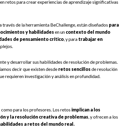
n retos para crear experiencias de aprendizaje significativas
 a través de la herramienta BeChallenge, están diseñados
para
nocimientos y habilidades
en un
contexto del mundo
idades de pensamiento crítico
, y para
trabajar en
lejos.
ente y desarrollar sus habilidades de resolución de problemas.
ríamos decir que existen desde
retos sencillos
de resolución
ue requieren investigación y análisis en profundidad.
s como para los profesores. Los retos
implican a los
ón y la resolución creativa de problemas
, y ofrecen a los
abilidades a retos del mundo real.