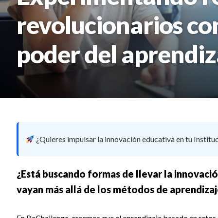
revolucionarios con
poder del aprendiz
¿Quieres impulsar la innovación educativa en tu Institu
¿Está buscando formas de llevar la innovació
vayan más allá de los métodos de aprendizaj
En BeChallenge, creemos que el aprendizaje basado en retos 