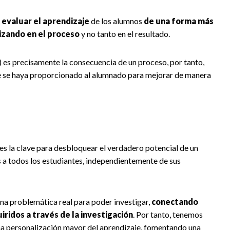
e
evaluar el aprendizaje
de los alumnos
de una forma más
izando en el proceso
y no tanto en el resultado.
l) es precisamente la consecuencia de un proceso, por tanto,
ue se haya proporcionado al alumnado para mejorar de manera
s la clave para desbloquear el verdadero potencial de un
s a todos los estudiantes, independientemente de sus
una problemática real para poder investigar,
conectando
ridos a través de la investigación
. Por tanto, tenemos
a personalización mayor del aprendizaje, fomentando una