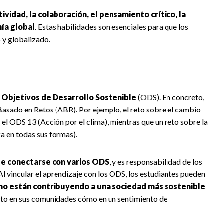
tividad, la colaboración, el pensamiento crítico, la
nía global
. Estas habilidades son esenciales para que los
 y globalizado.
 Objetivos de Desarrollo Sostenible
(ODS). En concreto,
Basado en Retos (ABR). Por ejemplo, el reto sobre el cambio
l ODS 13 (Acción por el clima), mientras que un reto sobre la
a en todas sus formas).
e conectarse con varios ODS
, y es responsabilidad de los
l vincular el aprendizaje con los ODS, los estudiantes pueden
ómo están contribuyendo a una sociedad más sostenible
anto en sus comunidades cómo en un sentimiento de