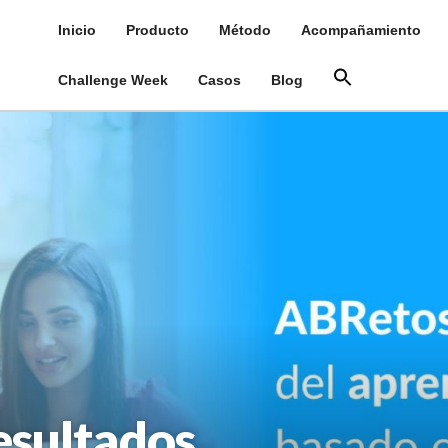
Inicio
Producto
Método
Acompañamiento
Challenge Week
Casos
Blog
sultados