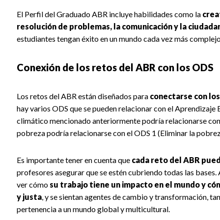
El Perfil del Graduado ABR incluye habilidades como la
crea
resolución de problemas, la comunicación y la ciudada
estudiantes tengan éxito en un mundo cada vez más complejo
Conexión de los retos del ABR con los ODS
Los retos del ABR están diseñados para
conectarse con los
hay varios ODS que se pueden relacionar con el Aprendizaje 
climático mencionado anteriormente podría relacionarse con e
pobreza podría relacionarse con el ODS 1 (Eliminar la pobrez
Es importante tener en cuenta que
cada reto del ABR pued
profesores asegurar que se estén cubriendo todas las bases. A
ver cómo
su trabajo tiene un impacto en el mundo y c
y justa
, y se sientan agentes de cambio y transformación, t
pertenencia a un mundo global y multicultural.