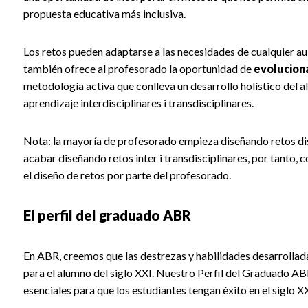
propuesta educativa más inclusiva.
Los retos pueden adaptarse a las necesidades de cualquier aul
también ofrece al profesorado la oportunidad de
evoluciona
metodología activa que conlleva un desarrollo holístico del 
aprendizaje interdisciplinares i transdisciplinares.
Nota: la mayoría de profesorado empieza diseñando retos disc
acabar diseñando retos inter i transdisciplinares, por tanto,
el diseño de retos por parte del profesorado.
El perfil del graduado ABR
En ABR, creemos que las destrezas y habilidades desarrollada
para el alumno del siglo XXI. Nuestro Perfil del Graduado AB
esenciales para que los estudiantes tengan éxito en el siglo XX