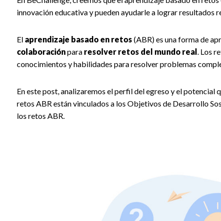
innovación educativa y pueden ayudarle a lograr resultados re
El
aprendizaje basado en retos
(ABR) es una forma de apre
colaboración
para
resolver retos del mundo real
. Los r
conocimientos y habilidades para resolver problemas comple
En este post, analizaremos el perfil del egreso y el potencial
retos ABR están vinculados a los Objetivos de Desarrollo So
los retos ABR.