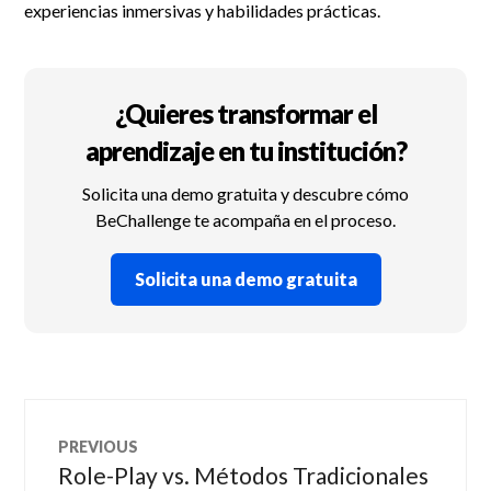
experiencias inmersivas y habilidades prácticas.
¿Quieres transformar el
aprendizaje en tu institución?
Solicita una demo gratuita y descubre cómo
BeChallenge te acompaña en el proceso.
Solicita una demo gratuita
Navegación
PREVIOUS
de
Role-Play vs. Métodos Tradicionales
Previous