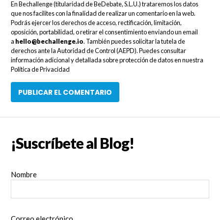
En Bechallenge (titularidad de BeDebate, S.L.U.) trataremos los datos
que nos facilites con la finalidad de realizar un comentario en la web.
Podrás ejercer los derechos de acceso, rectificación, limitación,
oposición, portabilidad, o retirar el consentimiento enviando un email
a
hello@bechallenge.io
. También puedes solicitar la tutela de
derechos ante la Autoridad de Control (AEPD). Puedes consultar
información adicional y detallada sobre protección de datos en nuestra
Política de Privacidad
¡Suscríbete al Blog!
Nombre
Correo electrónico