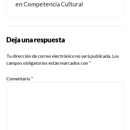
post:
en Competencia Cultural
entradas
Deja una respuesta
Tu dirección de correo electrónico no será publicada.
Los
campos obligatorios están marcados con
*
Comentario
*