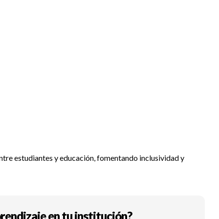
ntre estudiantes y educación, fomentando inclusividad y
rendizaje en tu institución?