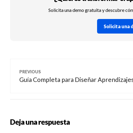
Solicita una demo gratuita y descubre có
Solicita una
Navegación
PREVIOUS
de
Guía Completa para Diseñar Aprendizaje
Previous
post:
entradas
Deja una respuesta