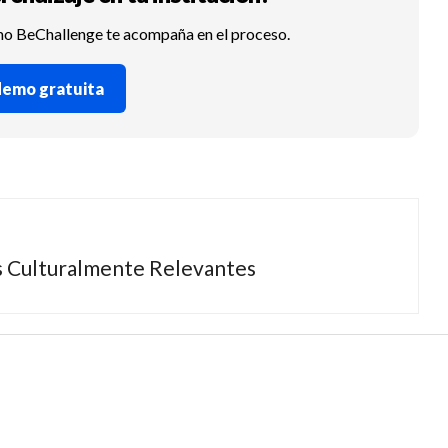
mo BeChallenge te acompaña en el proceso.
 demo gratuita
s Culturalmente Relevantes