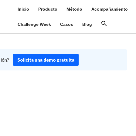
Inicio
Producto
Método
Acompañamiento
Challenge Week
Casos
Blog
ción?
Solicita una demo gratuita
a Diseñar
uralmente