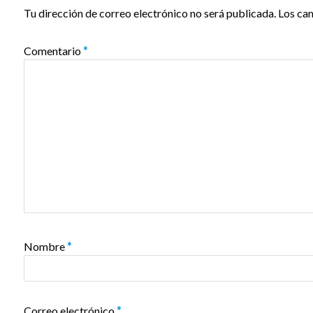
Tu dirección de correo electrónico no será publicada.
Los ca
Comentario
*
Nombre
*
Correo electrónico
*