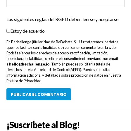
Las siguientes reglas del RGPD deben leerse y aceptarse:
Estoy de acuerdo
En Bechallenge (titularidad de BeDebate, S.L.U.) trataremos los datos
que nos facilites con la finalidad de realizar un comentario en la web.
Podrás ejercer los derechos de acceso, rectificación, limitación,
oposición, portabilidad, o retirar el consentimiento enviando un email
a
hello@bechallenge.io
. También puedes solicitar la tutela de
derechos ante la Autoridad de Control (AEPD). Puedes consultar
información adicional y detallada sobre protección de datos en nuestra
Política de Privacidad
¡Suscríbete al Blog!