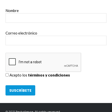
Nombre
Correo electrónico
Acepto los
términos y condiciones
© 2021 Bechallenge. All rights reserved.