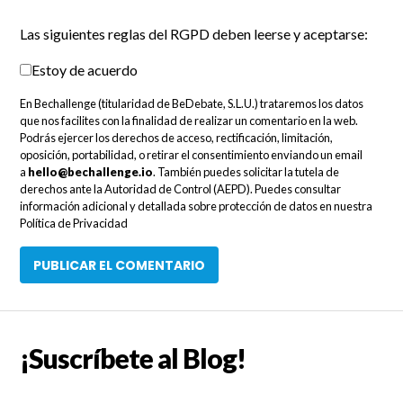
Las siguientes reglas del RGPD deben leerse y aceptarse:
Estoy de acuerdo
En Bechallenge (titularidad de BeDebate, S.L.U.) trataremos los datos
que nos facilites con la finalidad de realizar un comentario en la web.
Podrás ejercer los derechos de acceso, rectificación, limitación,
oposición, portabilidad, o retirar el consentimiento enviando un email
a
hello@bechallenge.io
. También puedes solicitar la tutela de
derechos ante la Autoridad de Control (AEPD). Puedes consultar
información adicional y detallada sobre protección de datos en nuestra
Política de Privacidad
¡Suscríbete al Blog!