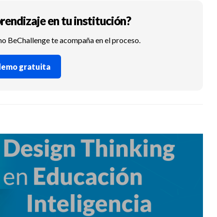
rendizaje en tu institución?
mo BeChallenge te acompaña en el proceso.
 demo gratuita