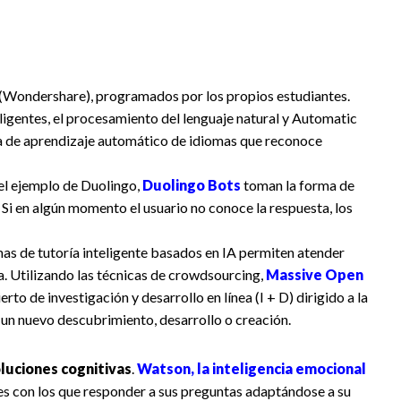
(Wondershare), programados por los propios estudiantes.
eligentes, el procesamiento del lenguaje natural y Automatic
 de aprendizaje automático de idiomas que reconoce
 el ejemplo de Duolingo,
Duolingo Bots
toman la forma de
Si en algún momento el usuario no conoce la respuesta, los
as de tutoría inteligente basados en IA permiten atender
. Utilizando las técnicas de crowdsourcing,
Massive Open
to de investigación y desarrollo en línea (I + D) dirigido a la
r un nuevo descubrimiento, desarrollo o creación.
luciones cognitivas
.
Watson, la inteligencia emocional
ones con los que responder a sus preguntas adaptándose a su