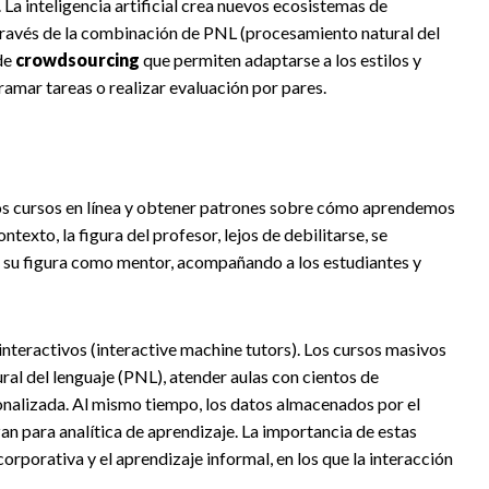
. La inteligencia artificial crea nuevos ecosistemas de
 través de la combinación de PNL (procesamiento natural del
 de
crowdsourcing
que permiten adaptarse a los estilos y
ramar tareas o realizar evaluación por pares.
los cursos en línea y obtener patrones sobre cómo aprendemos
ntexto, la figura del profesor, lejos de debilitarse, se
r su figura como mentor, acompañando a los estudiantes y
interactivos (interactive machine tutors). Los cursos masivos
l del lenguaje (PNL), atender aulas con cientos de
onalizada. Al mismo tiempo, los datos almacenados por el
an para analítica de aprendizaje. La importancia de estas
corporativa y el aprendizaje informal, en los que la interacción