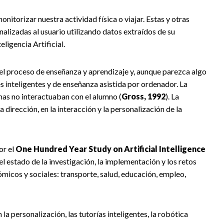
nitorizar nuestra actividad física o viajar. Estas y otras
alizadas al usuario utilizando datos extraídos de su
ligencia Artificial.
ar el proceso de enseñanza y aprendizaje y, aunque parezca algo
les inteligentes y de enseñanza asistida por ordenador. La
mas no interactuaban con el alumno (
Gross, 1992
). La
 dirección, en la interacción y la personalización de la
or el
One Hundred Year Study on Artificial Intelligence
l estado de la investigación, la implementación y los retos
ómicos y sociales: transporte, salud, educación, empleo,
la personalización, las tutorías inteligentes, la robótica