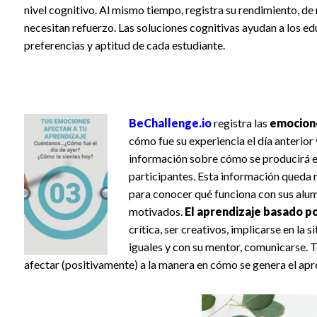
nivel cognitivo. Al mismo tiempo, registra su rendimiento, d
necesitan refuerzo. Las soluciones cognitivas ayudan a los e
preferencias y aptitud de cada estudiante.
BeChallenge.io
registra las
emocion
cómo fue su experiencia el día anterior
información sobre cómo se producirá el
participantes. Esta información queda r
para conocer qué funciona con sus alu
motivados.
El aprendizaje basado p
crítica, ser creativos, implicarse en la 
iguales y con su mentor, comunicarse. 
afectar (positivamente) a la manera en cómo se genera el apre