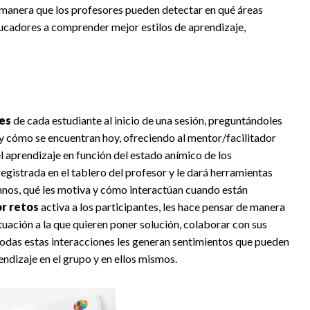
e manera que los profesores pueden detectar en qué áreas
ducadores a comprender mejor estilos de aprendizaje,
es
de cada estudiante al inicio de una sesión, preguntándoles
 y cómo se encuentran hoy, ofreciendo al mentor/facilitador
 aprendizaje en función del estado anímico de los
egistrada en el tablero del profesor y le dará herramientas
mnos, qué les motiva y cómo interactúan cuando están
or retos
activa a los participantes, les hace pensar de manera
situación a la que quieren poner solución, colaborar con sus
Todas estas interacciones les generan sentimientos que pueden
ndizaje en el grupo y en ellos mismos.