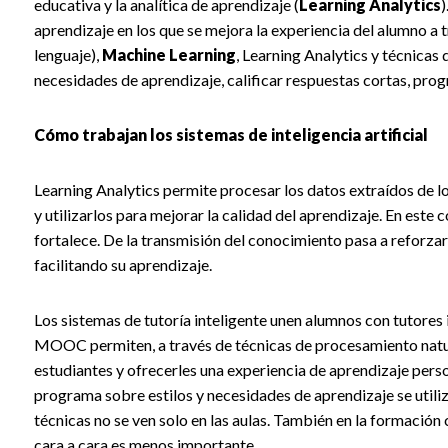
educativa y la analítica de aprendizaje (
Learning Analytics
)
aprendizaje en los que se mejora la experiencia del alumno a
lenguaje),
Machine Learning
, Learning Analytics y técnicas
necesidades de aprendizaje, calificar respuestas cortas, prog
Cómo trabajan los sistemas de inteligencia artificial
Learning Analytics permite procesar los datos extraídos de 
y utilizarlos para mejorar la calidad del aprendizaje. En este co
fortalece. De la transmisión del conocimiento pasa a reforza
facilitando su aprendizaje.
Los sistemas de tutoría inteligente unen alumnos con tutores 
MOOC permiten, a través de técnicas de procesamiento natura
estudiantes y ofrecerles una experiencia de aprendizaje pers
programa sobre estilos y necesidades de aprendizaje se utiliz
técnicas no se ven solo en las aulas. También en la formación 
cara a cara es menos importante.