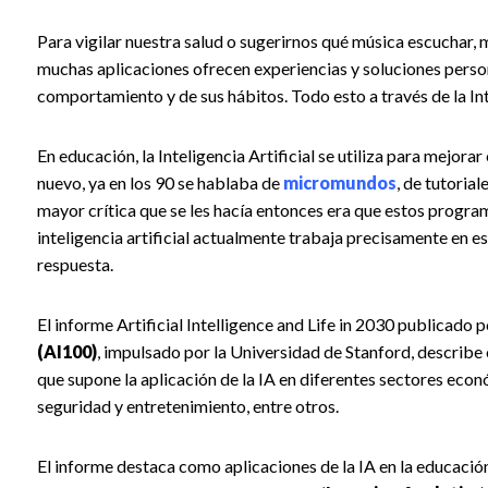
Para vigilar nuestra salud o sugerirnos qué música escuchar, mo
muchas aplicaciones ofrecen experiencias y soluciones person
comportamiento y de sus hábitos. Todo esto a través de la Inte
En educación, la Inteligencia Artificial se utiliza para mejor
nuevo, ya en los 90 se hablaba de
micromundos
, de tutoria
mayor crítica que se les hacía entonces era que estos progra
inteligencia artificial actualmente trabaja precisamente en esa
respuesta.
El informe Artificial Intelligence and Life in 2030 publicado p
(AI100)
, impulsado por la Universidad de Stanford, describe e
que supone la aplicación de la IA en diferentes sectores econ
seguridad y entretenimiento, entre otros.
El informe destaca como aplicaciones de la IA en la educación 