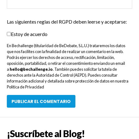
Las siguientes reglas del RGPD deben leerse y aceptarse:
Estoy de acuerdo
En Bechallenge (titularidad de BeDebate, S.L.U.) trataremos los datos
que nos facilites con la finalidad de realizar un comentario en la web.
Podrás ejercer los derechos de acceso, rectificación, limitación,
oposición, portabilidad, o retirar el consentimiento enviando un email
a
hello@bechallenge.io
. También puedes solicitar la tutela de
derechos ante la Autoridad de Control (AEPD). Puedes consultar
información adicional y detallada sobre protección de datos en nuestra
Política de Privacidad
¡Suscríbete al Blog!