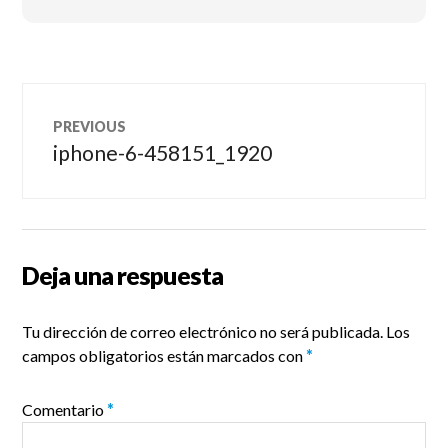
Navegación
PREVIOUS
de
iphone-6-458151_1920
Previous
post:
entradas
Deja una respuesta
Tu dirección de correo electrónico no será publicada.
Los
campos obligatorios están marcados con
*
Comentario
*