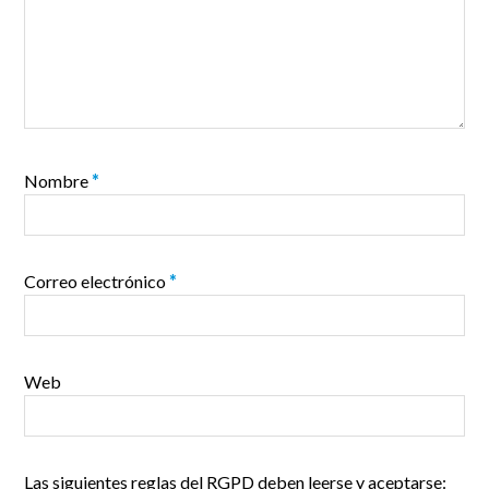
Nombre
*
Correo electrónico
*
Web
Las siguientes reglas del RGPD deben leerse y aceptarse: