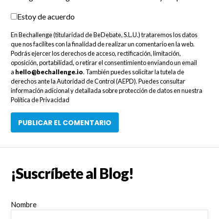
Estoy de acuerdo
En Bechallenge (titularidad de BeDebate, S.L.U.) trataremos los datos
que nos facilites con la finalidad de realizar un comentario en la web.
Podrás ejercer los derechos de acceso, rectificación, limitación,
oposición, portabilidad, o retirar el consentimiento enviando un email
a
hello@bechallenge.io
. También puedes solicitar la tutela de
derechos ante la Autoridad de Control (AEPD). Puedes consultar
información adicional y detallada sobre protección de datos en nuestra
Política de Privacidad
¡Suscríbete al Blog!
Nombre