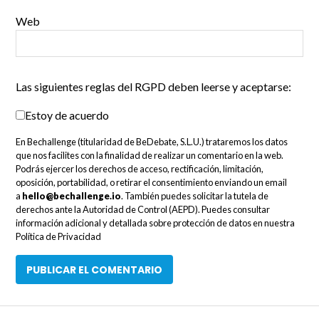
Web
Las siguientes reglas del RGPD deben leerse y aceptarse:
Estoy de acuerdo
En Bechallenge (titularidad de BeDebate, S.L.U.) trataremos los datos
que nos facilites con la finalidad de realizar un comentario en la web.
Podrás ejercer los derechos de acceso, rectificación, limitación,
oposición, portabilidad, o retirar el consentimiento enviando un email
a
hello@bechallenge.io
. También puedes solicitar la tutela de
derechos ante la Autoridad de Control (AEPD). Puedes consultar
información adicional y detallada sobre protección de datos en nuestra
Política de Privacidad