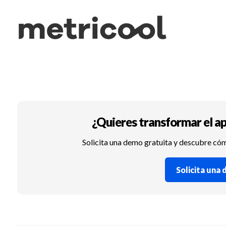
¿Quieres transformar el ap
Solicita una demo gratuita y descubre có
Solicita una