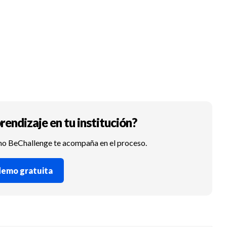
rendizaje en tu institución?
mo BeChallenge te acompaña en el proceso.
 demo gratuita