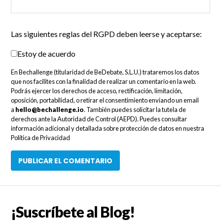
Las siguientes reglas del RGPD deben leerse y aceptarse:
Estoy de acuerdo
En Bechallenge (titularidad de BeDebate, S.L.U.) trataremos los datos
que nos facilites con la finalidad de realizar un comentario en la web.
Podrás ejercer los derechos de acceso, rectificación, limitación,
oposición, portabilidad, o retirar el consentimiento enviando un email
a
hello@bechallenge.io
. También puedes solicitar la tutela de
derechos ante la Autoridad de Control (AEPD). Puedes consultar
información adicional y detallada sobre protección de datos en nuestra
Política de Privacidad
¡Suscríbete al Blog!