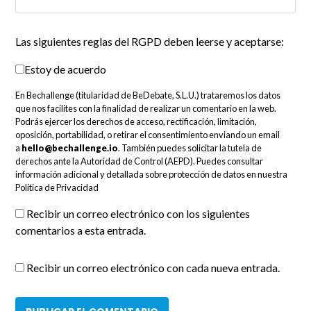
Las siguientes reglas del RGPD deben leerse y aceptarse:
Estoy de acuerdo
En Bechallenge (titularidad de BeDebate, S.L.U.) trataremos los datos
que nos facilites con la finalidad de realizar un comentario en la web.
Podrás ejercer los derechos de acceso, rectificación, limitación,
oposición, portabilidad, o retirar el consentimiento enviando un email
a
hello@bechallenge.io
. También puedes solicitar la tutela de
derechos ante la Autoridad de Control (AEPD). Puedes consultar
información adicional y detallada sobre protección de datos en nuestra
Política de Privacidad
Recibir un correo electrónico con los siguientes
comentarios a esta entrada.
Recibir un correo electrónico con cada nueva entrada.