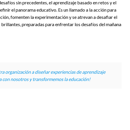
esafíos sin precedentes, el aprendizaje basado en retos y el
inir el panorama educativo. Es un llamado a la acción para
ación, fomenten la experimentación y se atrevan a desafiar el
brillantes, preparadas para enfrentar los desafíos del mañana
a organización a diseñar experiencias de aprendizaje
ta con nosotros y transformemos la educación!