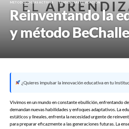
METODOLOGÍAS ACTIVAS
TENDENCIAS EDUCACIÓN
Reinventando la e
y método BeChall
¿Quieres impulsar la innovación educativa en tu Institu
Vivimos en un mundo en constante ebullición, enfrentando d
demandan nuevas habilidades y enfoques adaptativos. La edu
estáticos y lineales, enfrenta la necesidad urgente de reinven
para preparar eficazmente a las generaciones futuras. La ens