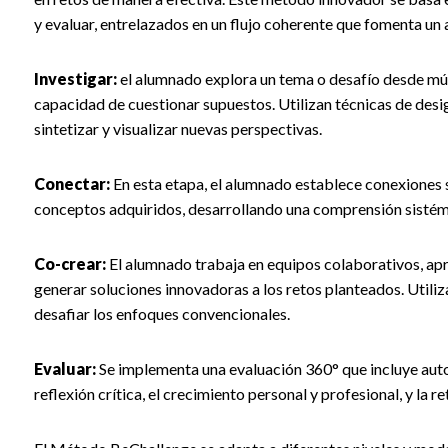
y evaluar, entrelazados en un flujo coherente que fomenta un 
Investigar:
el alumnado explora un tema o desafío desde múl
capacidad de cuestionar supuestos. Utilizan técnicas de design
sintetizar y visualizar nuevas perspectivas.
Conectar:
En esta etapa, el alumnado establece conexiones s
conceptos adquiridos, desarrollando una comprensión sistém
Co-crear:
El alumnado trabaja en equipos colaborativos, apr
generar soluciones innovadoras a los retos planteados. Utili
desafiar los enfoques convencionales.
Evaluar:
Se implementa una evaluación 360° que incluye aut
reflexión crítica, el crecimiento personal y profesional, y la 