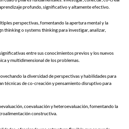
aprendizaje profundo, significativo y altamente efectivo.
tiples perspectivas, fomentando la apertura mental y la
 thinking o systems thinking para investigar, analizar,
ignificativas entre sus conocimientos previos y los nuevos
ica y multidimensional de los problemas.
ovechando la diversidad de perspectivas y habilidades para
zan técnicas de co-creación y pensamiento disruptivo para
oevaluación, coevaluación y heteroevaluación, fomentando la
retroalimentación constructiva.