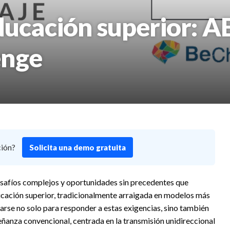
ducación superior: A
enge
ción?
Solicita una demo gratuita
esafíos complejos y oportunidades sin precedentes que
cación superior, tradicionalmente arraigada en modelos más
tarse no solo para responder a estas exigencias, sino también
eñanza convencional, centrada en la transmisión unidireccional