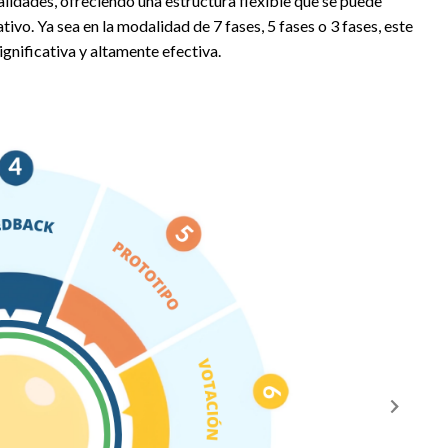
lidades, ofreciendo una estructura flexible que se puede
vo. Ya sea en la modalidad de 7 fases, 5 fases o 3 fases, este
gnificativa y altamente efectiva.