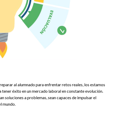
preparar al alumnado para enfrentar retos reales, los estamos
a tener éxito en un mercado laboral en constante evolución.
n soluciones a problemas, sean capaces de impulsar el
el mundo.