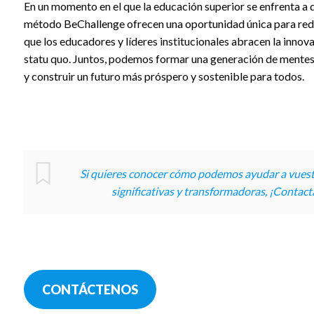
En un momento en el que la educación superior se enfrenta a d
método BeChallenge ofrecen una oportunidad única para redef
que los educadores y líderes institucionales abracen la innov
statu quo. Juntos, podemos formar una generación de mentes 
y construir un futuro más próspero y sostenible para todos.
Si quieres conocer cómo podemos ayudar a vuestr
significativas y transformadoras, ¡Contac
CONTÁCTENOS