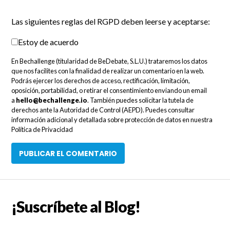
Las siguientes reglas del RGPD deben leerse y aceptarse:
Estoy de acuerdo
En Bechallenge (titularidad de BeDebate, S.L.U.) trataremos los datos
que nos facilites con la finalidad de realizar un comentario en la web.
Podrás ejercer los derechos de acceso, rectificación, limitación,
oposición, portabilidad, o retirar el consentimiento enviando un email
a
hello@bechallenge.io
. También puedes solicitar la tutela de
derechos ante la Autoridad de Control (AEPD). Puedes consultar
información adicional y detallada sobre protección de datos en nuestra
Política de Privacidad
¡Suscríbete al Blog!