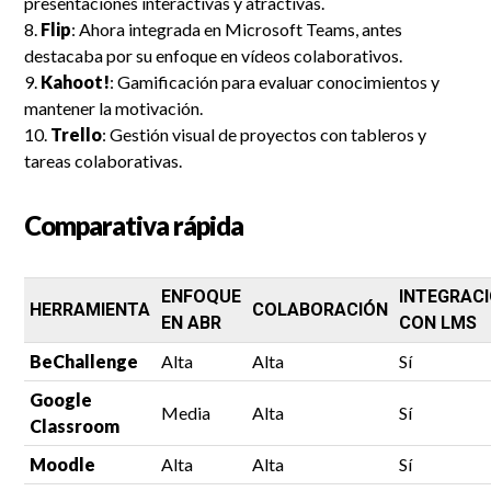
presentaciones interactivas y atractivas.
Flip
: Ahora integrada en Microsoft Teams, antes
destacaba por su enfoque en vídeos colaborativos.
Kahoot!
: Gamificación para evaluar conocimientos y
mantener la motivación.
Trello
: Gestión visual de proyectos con tableros y
tareas colaborativas.
Comparativa rápida
ENFOQUE
INTEGRAC
HERRAMIENTA
COLABORACIÓN
EN ABR
CON LMS
BeChallenge
Alta
Alta
Sí
Google
Media
Alta
Sí
Classroom
Moodle
Alta
Alta
Sí