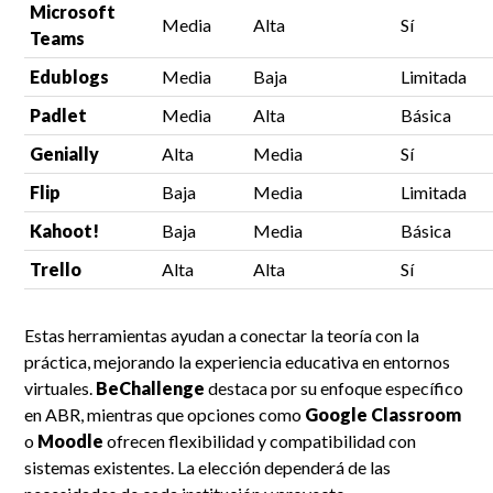
Microsoft
Media
Alta
Sí
Teams
Edublogs
Media
Baja
Limitada
Padlet
Media
Alta
Básica
Genially
Alta
Media
Sí
Flip
Baja
Media
Limitada
Kahoot!
Baja
Media
Básica
Trello
Alta
Alta
Sí
Estas herramientas ayudan a conectar la teoría con la
práctica, mejorando la experiencia educativa en entornos
virtuales.
BeChallenge
destaca por su enfoque específico
en ABR, mientras que opciones como
Google Classroom
o
Moodle
ofrecen flexibilidad y compatibilidad con
sistemas existentes. La elección dependerá de las