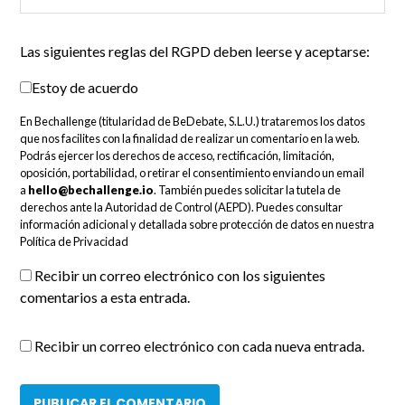
Las siguientes reglas del RGPD deben leerse y aceptarse:
Estoy de acuerdo
En Bechallenge (titularidad de BeDebate, S.L.U.) trataremos los datos
que nos facilites con la finalidad de realizar un comentario en la web.
Podrás ejercer los derechos de acceso, rectificación, limitación,
oposición, portabilidad, o retirar el consentimiento enviando un email
a
hello@bechallenge.io
. También puedes solicitar la tutela de
derechos ante la Autoridad de Control (AEPD). Puedes consultar
información adicional y detallada sobre protección de datos en nuestra
Política de Privacidad
Recibir un correo electrónico con los siguientes
comentarios a esta entrada.
Recibir un correo electrónico con cada nueva entrada.