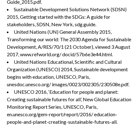
Guide_2015.pdf.
Sustainable Development Solutions Network (SDSN)
2015, Getting started with the SDGs: A guide for
stakeholders, SDSN, New York, sdg.guide.
United Nations (UN) General Assembly 2015,
Transforming our world: The 2030 Agenda for Sustainable
Development, A/RES/70/1 (21 October), viewed 3 August
2017, www.refworld.org/ docid/57b6e3e44.html.
United Nations Educational, Scientific and Cultural
Organization (UNESCO) 2014, Sustainable development
begins with education, UNESCO, Paris,
unesdoc.unesco.org/ images/0023/002305/230508e.pdf.
UNESCO 2016, ‘Education for people and planet:
Creating sustainable futures for all’, New Global Education
Monitoring Report Series, UNESCO, Paris,
en.unesco.org/gem-report/report/2016/ education-
people-and-planet-creating-sustainable-futures-all.