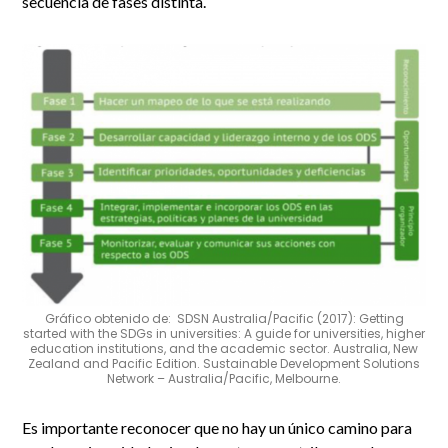
secuencia de fases distinta.
Gráfico obtenido de: SDSN Australia/Pacific (2017): Getting
started with the SDGs in universities: A guide for universities, higher
education institutions, and the academic sector. Australia, New
Zealand and Pacific Edition. Sustainable Development Solutions
Network – Australia/Pacific, Melbourne.
Es importante reconocer que no hay un único camino para