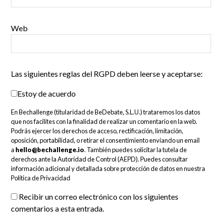
Web
Las siguientes reglas del RGPD deben leerse y aceptarse:
Estoy de acuerdo
En Bechallenge (titularidad de BeDebate, S.L.U.) trataremos los datos
que nos facilites con la finalidad de realizar un comentario en la web.
Podrás ejercer los derechos de acceso, rectificación, limitación,
oposición, portabilidad, o retirar el consentimiento enviando un email
a
hello@bechallenge.io
. También puedes solicitar la tutela de
derechos ante la Autoridad de Control (AEPD). Puedes consultar
información adicional y detallada sobre protección de datos en nuestra
Política de Privacidad
Recibir un correo electrónico con los siguientes
comentarios a esta entrada.