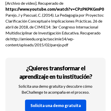
[Archivo de vídeo]. Recuperado de
https://www.youtube.com/watch?v=CPzPKPKGmP0
Parejo, J y Pascual, C. (2014). La Pedagogía por Proyectos:
Clarificación Conceptual e Implicaciones Prácticas. 26 de
abril de 2018, de CIMIE14: 3er Congreso Internacional
Multidisciplinar de Investigación Educativa. Recuperado
de http://amieedu.org/actascimie14/wp-
content/uploads/2015/02/parejo.pdf
¿Quieres transformar el
aprendizaje en tu institución?
Solicita una demo gratuita y descubre cómo
BeChallenge te acompaña en el proceso.
Solicita una demo gratuita