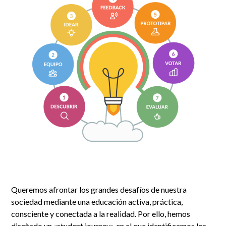
Queremos afrontar los grandes desafíos de nuestra
sociedad mediante una educación activa, práctica,
consciente y conectada a la realidad. Por ello, hemos
diseñado un «student journey» en el que identificamos los