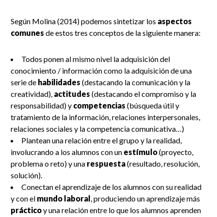
Según Molina (2014) podemos sintetizar los
aspectos
comunes
de estos tres conceptos de la siguiente manera:
Todos ponen al mismo nivel la adquisición del
conocimiento / información como la adquisición de una
serie de
habilidades
(destacando la comunicación y la
creatividad),
actitudes
(destacando el compromiso y la
responsabilidad) y
competencias
(búsqueda útil y
tratamiento de la información, relaciones interpersonales,
relaciones sociales y la competencia comunicativa…)
Plantean una relación entre el grupo y la realidad,
involucrando a los alumnos con un
estímulo
(proyecto,
problema o reto) y una
respuesta
(resultado, resolución,
solución).
Conectan el aprendizaje de los alumnos con su realidad
y con el
mundo laboral
, produciendo un aprendizaje más
práctico
y una relación entre lo que los alumnos aprenden