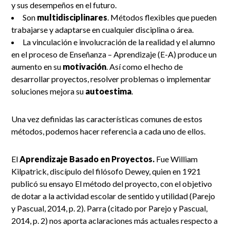
y sus desempeños en el futuro.
Son
multidisciplinares
. Métodos flexibles que pueden
trabajarse y adaptarse en cualquier disciplina o área.
La vinculación e involucración de la realidad y el alumno
en el proceso de Enseñanza – Aprendizaje (E-A) produce un
aumento en su
motivación
. Así como el hecho de
desarrollar proyectos, resolver problemas o implementar
soluciones mejora su
autoestima
.
Una vez definidas las características comunes de estos
métodos, podemos hacer referencia a cada uno de ellos.
El
Aprendizaje Basado en Proyectos.
Fue William
Kilpatrick, discípulo del filósofo Dewey, quien en 1921
publicó su ensayo El método del proyecto, con el objetivo
de dotar a la actividad escolar de sentido y utilidad (Parejo
y Pascual, 2014, p. 2). Parra (citado por Parejo y Pascual,
2014, p. 2) nos aporta aclaraciones más actuales respecto a