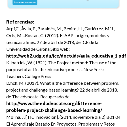
Referencias:
Arpí,C., Àvila, P., Baraldés, M., Benito, H., Gutiérrez, MªJ.,
Orts, M…Rostan, C. (2012). El ABP: origen, modelos y
técnicas afines. 27 de abirl de 2018, de ICE de la
Universidad de Girona Sitio web:
http://web2.udg.edu/ice/doc/xids/aula_educativa_1.pdf
Kilpatrick, W. (1921). The Project method: The use of the
purposeful act in the educative process. New York:
Teachers College Press
Lynch, M. (2017). What is the difference between problem,
project and challenge based learning? 22 de abril de 2018,
de The edvocate. Recuperado de
http://www.theedadvocate.org/difference-
problem-project-challenge-based-learning/
Molina, J. [TIC innovación]. (2014, noviembre día 2) B01.04
El Aprendizaje Basado En Proyectos, Problemas y Retos