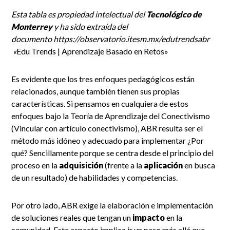
Esta tabla es propiedad intelectual del
Tecnológico de
Monterrey
y ha sido extraída del
documento https://observatorio.itesm.mx/edutrendsabr
«
Edu Trends | Aprendizaje Basado en Retos»
Es evidente que los tres enfoques pedagógicos están
relacionados, aunque también tienen sus propias
características. Si pensamos en cualquiera de estos
enfoques bajo la Teoría de Aprendizaje del Conectivismo
(Vincular con artículo conectivismo), ABR resulta ser el
método más idóneo y adecuado para implementar ¿Por
qué? Sencillamente porque se centra desde el principio del
proceso en la
adquisición
(frente a la
aplicación
en busca
de un resultado) de habilidades y competencias.
Por otro lado, ABR exige la elaboración e implementación
de soluciones reales que tengan un
impacto
en la
comunidad. Este aspecto implica ir un paso más allá que